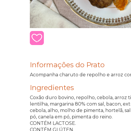
Informações do Prato
Acompanha charuto de repolho e arroz com
Ingredientes
Coxão duro bovino, repolho, cebola, arroz t
lentilha, margarina 80% com sal, bacon, ex
cebola, alho, molho de pimenta, hortelã, s
pó, canela em pó, pimenta do reino.
CONTÉM LACTOSE.
CONTÉM GLÚTEN.