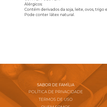
Alérgicos:
Contém derivados da soja, leite, ovos, trigo 
Pode conter látex natural.
SABOR DE FAMÍLIA
POLÍTICA DE PRIVACIDADE
TERMOS DE USO