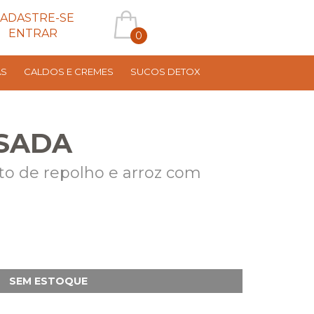
ADASTRE-SE
ENTRAR
0
AS
CALDOS E CREMES
SUCOS DETOX
SADA
o de repolho e arroz com
SEM ESTOQUE