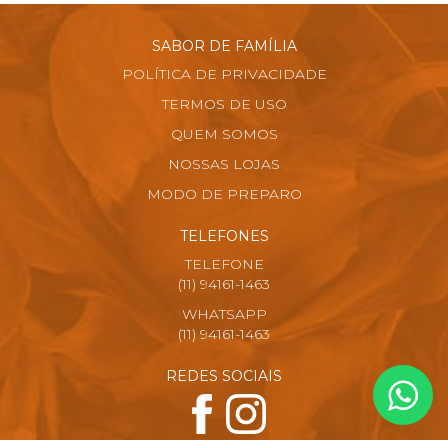
SABOR DE FAMÍLIA
POLÍTICA DE PRIVACIDADE
TERMOS DE USO
QUEM SOMOS
NOSSAS LOJAS
MODO DE PREPARO
TELEFONES
TELEFONE
(11) 94161-1463
WHATSAPP
(11) 94161-1463
REDES SOCIAIS