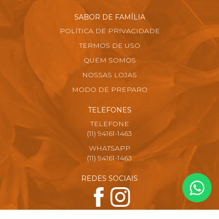
SABOR DE FAMÍLIA
POLÍTICA DE PRIVACIDADE
TERMOS DE USO
QUEM SOMOS
NOSSAS LOJAS
MODO DE PREPARO
TELEFONES
TELEFONE
(11) 94161-1463
WHATSAPP
(11) 94161-1463
REDES SOCIAIS